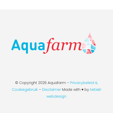
© Copyright
2026 Aquafarm –
Privacybeleid &
Cookiegebruik
–
Disclaimer
Made with ♥ by
teKiek!
webdesign