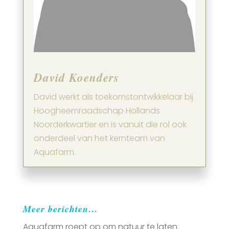
David Koenders
David werkt als toekomstontwikkelaar bij
Hoogheemraadschap Hollands
Noorderkwartier en is vanuit die rol ook
onderdeel van het kernteam van
Aquafarm.
Meer berichten…
Aquafarm roept op om natuur te laten