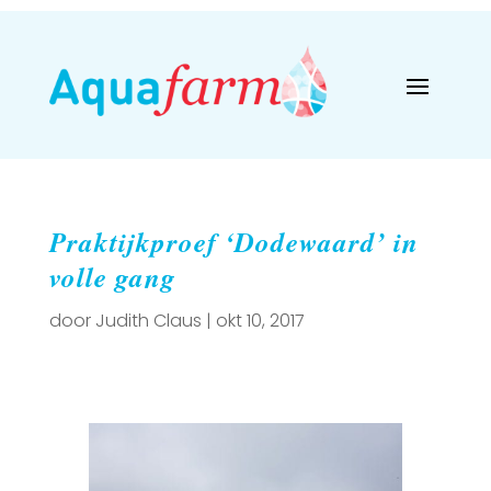
Praktijkproef ‘Dodewaard’ in
volle gang
door
Judith Claus
|
okt 10, 2017