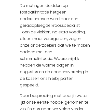
De metingen duidden op
fosfaatlimitatie hetgeen
onderschreven werd door een
geraadpleegde kroosspecialist.
Toen de vlekken, na extra voeding,
alleen maar verergerden, zagen
onze onderzoekers dat we te maken
hadden met een
schimmelinfectie. Waarschijnlijk
hebben de warme dagen in
augustus en de condensvorming in
de kassen ons hierbij parten
gespeeld.
Door besproeiing met bedrijfswater
lijkt onze eerste hobbel genomen te
zijn. En dus gaan we volop verder