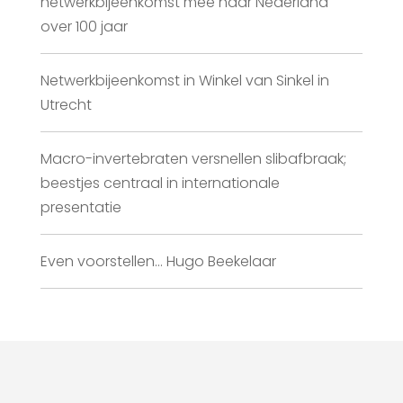
netwerkbijeenkomst mee naar Nederland
over 100 jaar
Netwerkbijeenkomst in Winkel van Sinkel in
Utrecht
Macro-invertebraten versnellen slibafbraak;
beestjes centraal in internationale
presentatie
Even voorstellen… Hugo Beekelaar