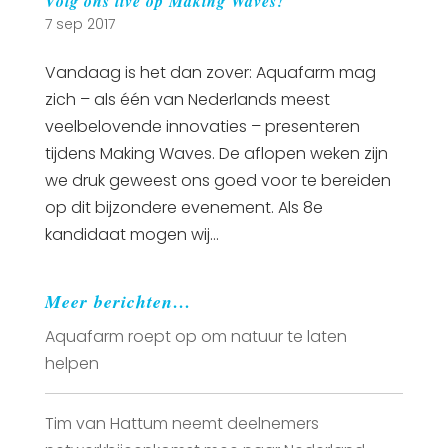
Volg ons live op Making Waves!
7 sep 2017
Vandaag is het dan zover: Aquafarm mag
zich – als één van Nederlands meest
veelbelovende innovaties – presenteren
tijdens Making Waves. De aflopen weken zijn
we druk geweest ons goed voor te bereiden
op dit bijzondere evenement. Als 8e
kandidaat mogen wij...
Meer berichten…
Aquafarm roept op om natuur te laten
helpen
Tim van Hattum neemt deelnemers