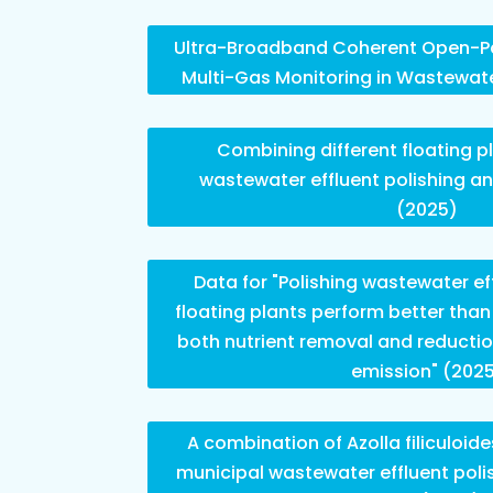
Ultra-Broadband Coherent Open-Pa
Multi-Gas Monitoring in Wastewat
Combining different floating p
wastewater effluent polishing 
(2025)
Data for "Polishing wastewater ef
floating plants perform better tha
both nutrient removal and reducti
emission" (202
A combination of Azolla filiculoi
municipal wastewater effluent poli