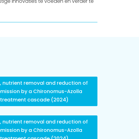
tige innovaties te voeden en verder te
 nutrient removal and reduction of
mission by a Chironomus-Azolla
treatment cascade (2024)
 nutrient removal and reduction of
mission by a Chironomus-Azolla
treatment cascade (2024)