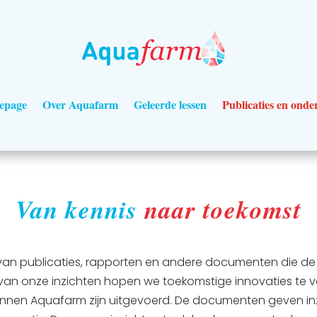
epage
Over Aquafarm
Geleerde lessen
Publicaties en onde
Van kennis
naar toekomst
van publicaties, rapporten en andere documenten die de wa
an onze inzichten hopen we toekomstige innovaties te vo
nnen Aquafarm zijn uitgevoerd. De documenten geven inzi