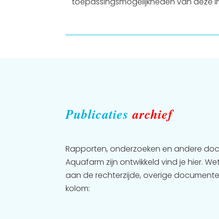
toepassingsmogelijkheden van deze inn
Publicaties
archief
Rapporten, onderzoeken en andere do
Aquafarm zijn ontwikkeld vind je hier. We
aan de rechterzijde, overige documenten 
kolom: