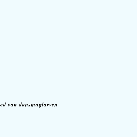
loed van dansmuglarven