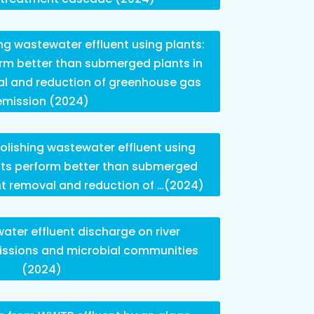
ng wastewater effluent using plants:
orm better than submerged plants in
al and reduction of greenhouse gas
emission (2024)
olishing wastewater effluent using
ants perform better than submerged
ent removal and reduction of …(2024)
ater effluent discharge on river
ssions and microbial communities
(2024)