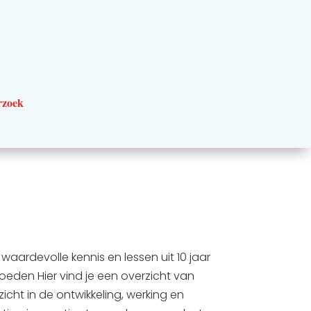
rzoek
ardevolle kennis en lessen uit 10 jaar
eden Hier vind je een overzicht van
cht in de ontwikkeling, werking en