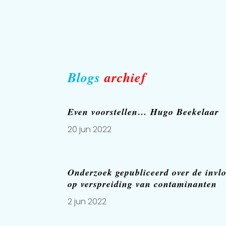
Blogs
archief
Even voorstellen… Hugo Beekelaar
20 jun 2022
Onderzoek gepubliceerd over de inv
op verspreiding van contaminanten
2 jun 2022