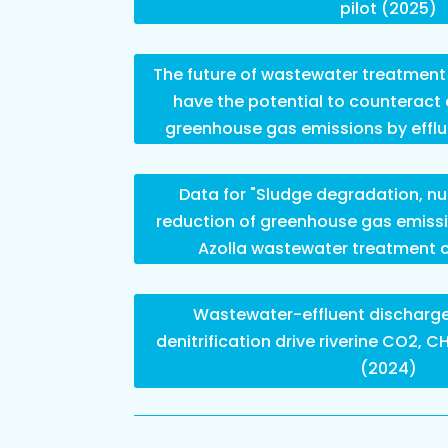
pilot (2025)
The future of wastewater treatmen
have the potential to counteract
greenhouse gas emissions by efflu
Data for "Sludge degradation, nu
reduction of greenhouse gas emiss
Azolla wastewater treatment 
Wastewater-effluent discharg
denitrification drive riverine CO2,
(2024)