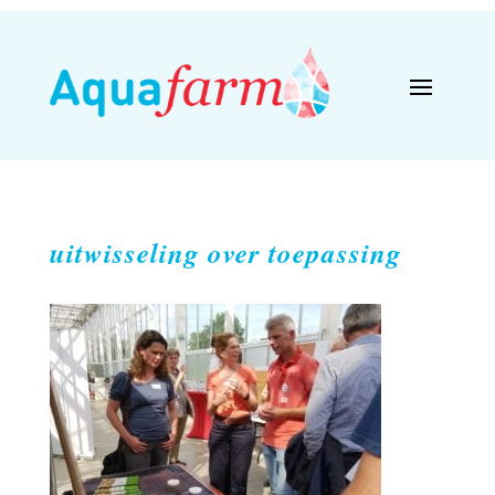
uitwisseling over toepassing