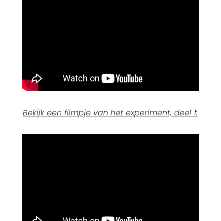
Bekijk een filmpje van het experiment, deel 1: