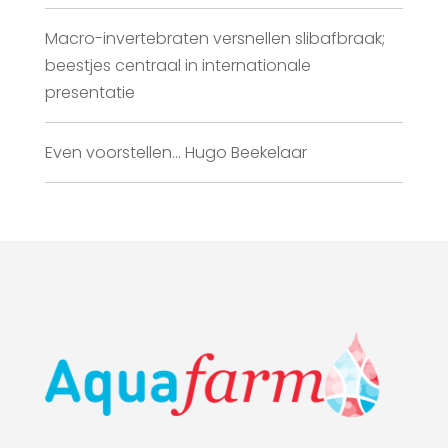
Macro-invertebraten versnellen slibafbraak;
beestjes centraal in internationale
presentatie
Even voorstellen… Hugo Beekelaar