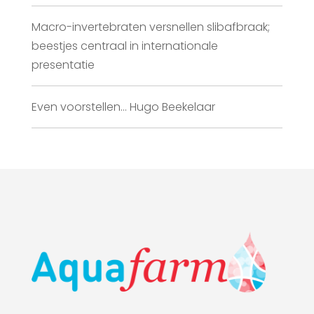
Macro-invertebraten versnellen slibafbraak;
beestjes centraal in internationale
presentatie
Even voorstellen… Hugo Beekelaar