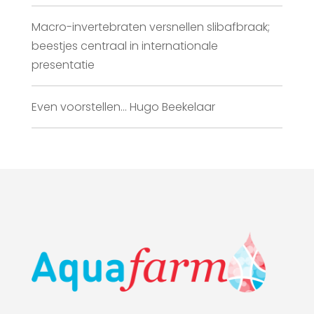
Macro-invertebraten versnellen slibafbraak;
beestjes centraal in internationale
presentatie
Even voorstellen… Hugo Beekelaar